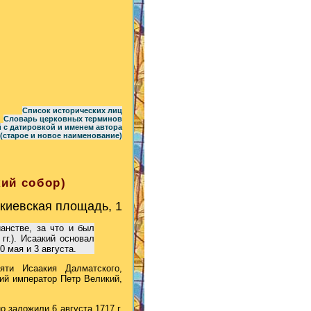
Список исторических лиц
Словарь церковных терминов
 с датировкой и именем автора
(старое и новое наименование)
кий собор)
киевская площадь, 1
анстве, за что и был
г.). Исаакий основал
0 мая и 3 августа.
ти Исаакия Далматского,
ий император Петр Великий,
 заложили 6 августа 1717 г.