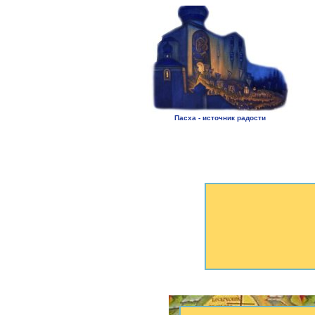
Пасха - источник радости