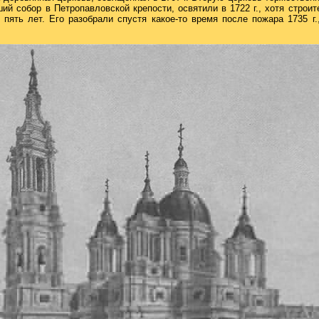
й собор в Петропавловской крепости, освятили в 1722 г., хотя строи
пять лет. Его разобрали спустя какое-то время после пожара 1735 г