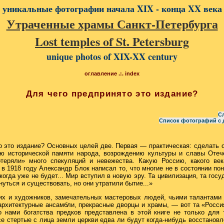
уникальные фотографии начала XIX - конца XX века
Утраченные храмы Санкт-Петербурга
Lost temples of St. Petersburg
unique photos of XIX-XX century
оглавление .:. index
Для чего предпринято это издание?
С
Список фотографий с 
о это издание? Основных целей две. Первая — практическая: сделать 
ю исторической памяти народа, возрождению культуры и славы Отеч
теряли» много спекуляций и невежества. Какую Россию, какого век
 1918 году Александр Блок написал то, что многие не в состоянии поня
когда уже не будет... Мир вступил в новую эру. Та цивилизация, та госу
уться и существовать, но они утратили бытие...»
их и художников, замечательных мастеровых людей, чьими талантами 
рхитектурные ансамбли, прекрасные дворцы и храмы, — вот та «Росси
 нами богатства предков представлена в этой книге не только для 
се стертые с лица земли церкви едва ли будут когда-нибудь восстановл