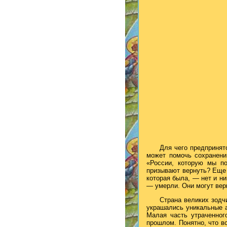
Для чего предпринят
может помочь сохранени
«России, которую мы по
призывают вернуть? Еще в
которая была, — нет и ни
— умерли. Они могут верн
Страна великих зодч
украшались уникальные а
Малая часть утраченного
прошлом. Понятно, что в