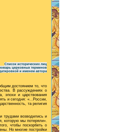
Список исторических лиц
ловарь церковных терминов
датировкой и именем автора
общим достоянием то, что
ества. В рассуждениях о
а, эпохи и царствования
ть и сегодня: «...России,
дарственность, та религия
и трудами возводились и
я, которую мы потеряли».
того, чтобы поскорбеть о
ены. Но многие постройки