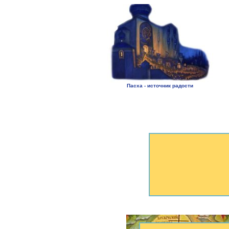
Пасха - источник радости